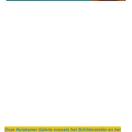
Onze Huiskamer Galerie evenals het Schilderatelier en het