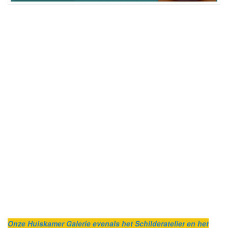
Onze Huiskamer Galerie evenals het Schilderatelier en het