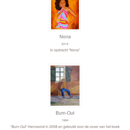
Nona
2015
In opdracht "Nona"
Burn-Out
1984
“Burn-Out”
Hernoemd in 2008 en gebruikt voor de cover van het boek