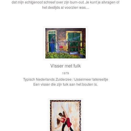
dat mijn echtgenoot schreef over zijn burn-out.
Je kunt je afvragen of
het destijds al voorzien was....
Visser met fuik
1979
Typisch Nederlands Zuiderzee / IJsselmeer tafereeltje
Een visser die zijn fuik aan het bouten is.