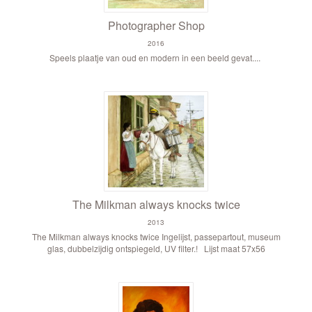
Photographer Shop
2016
Speels plaatje van oud en modern in een beeld gevat....
The Milkman always knocks twice
2013
The Milkman always knocks twice Ingelijst, passepartout, museum
glas, dubbelzijdig ontspiegeld, UV filter.! Lijst maat 57x56