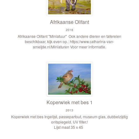
Afrikaanse Olifant
2018
Afrikaanse Olifant "Miniatuur" Ook andere dieren en taferelen
beschikbaar, kijk even op.: https://www.catharina-van-
ameijde.nl/Miniaturen Voor meer informatie.
Koperwiek met bes 1
2013
Koperwiek met bes Ingelijst, passepartout, museum glas, dubbelzijdig
ontspiegeld, UV filter.!
Lijst maat 35 x 45