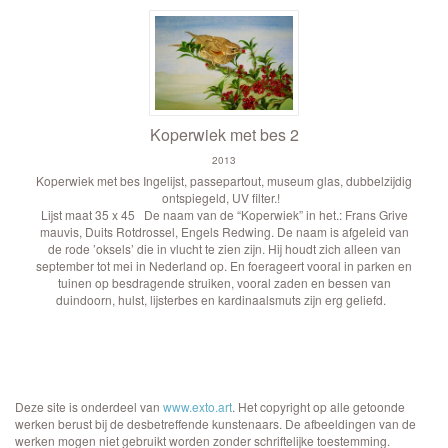
Koperwiek met bes 2
2013
Koperwiek met bes Ingelijst, passepartout, museum glas, dubbelzijdig
ontspiegeld, UV filter.!
Lijst maat 35 x 45 De naam van de “Koperwiek” in het.: Frans Grive
mauvis, Duits Rotdrossel, Engels Redwing. De naam is afgeleid van
de rode ’oksels’ die in vlucht te zien zijn. Hij houdt zich alleen van
september tot mei in Nederland op. En foerageert vooral in parken en
tuinen op besdragende struiken, vooral zaden en bessen van
duindoorn, hulst, lijsterbes en kardinaalsmuts zijn erg geliefd.
Deze site is onderdeel van
www.exto.art
. Het copyright op alle getoonde
werken berust bij de desbetreffende kunstenaars. De afbeeldingen van de
werken mogen niet gebruikt worden zonder schriftelijke toestemming.