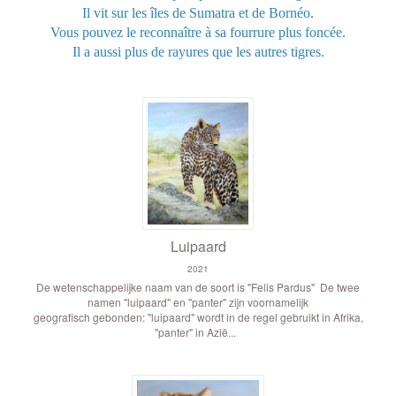
Il vit sur les îles de Sumatra et de Bornéo.
Vous pouvez le reconnaître à sa fourrure plus foncée.
Il a aussi plus de rayures que les autres tigres.
Luipaard
2021
De wetenschappelijke naam van de soort is "Felis Pardus" De twee
namen "luipaard" en "panter" zijn voornamelijk
geografisch gebonden: "luipaard" wordt in de regel gebruikt in Afrika,
"panter" in Azië...