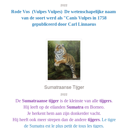
2022
Rode Vos (Vulpes Vulpes)
De wetenschapelijke naam
van de soort werd als
"Canis Vulpes in 1758
gepubliceerd
door Carl Linnaeus
Sumatraanse Tijger
2022
De
Sumatraanse tijger
is de kleinste van alle
tijgers
.
Hij leeft op de eilanden
Sumatra
en Borneo.
Je herkent hem aan zijn donkerder vacht.
Hij heeft ook meer strepen dan de andere
tijgers
.
Le tigre
de Sumatra est le plus petit de tous les tigres.