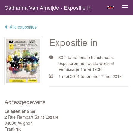
Catharina Van Ameijde - Expositie In
Tog
navi
Alle exposities
Expositie in
30 internationale kunstenaars
exposeren hun beste werken!
Vernissage 1 mei 19:30
1 mei 2014 tot en met 7 mei 2014
Adresgegevens
Le Grenier à Sel
2 Rue Rempart Saint-Lazare
84000 Avignon
Frankrijk