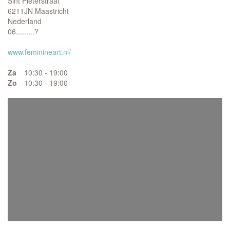
Sint Pieterstraat
6211JN Maastricht
Nederland
06.........?
www.feminineart.nl/
Za
10:30 - 19:00
Zo
10:30 - 19:00