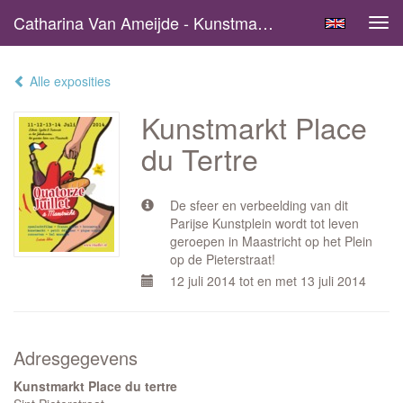
Catharina Van Ameijde - Kunstmarkt Place Du Tertre
Tog
navi
Alle exposities
Kunstmarkt Place
du Tertre
De sfeer en verbeelding van dit
Parijse Kunstplein wordt tot leven
geroepen in Maastricht op het Plein
op de Pieterstraat!
12 juli 2014 tot en met 13 juli 2014
Adresgegevens
Kunstmarkt Place du tertre