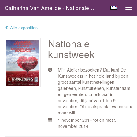
Catharina Van Ameijde - Nationale Kunstweek
Tog
navi
Alle exposities
Nationale
kunstweek
Mijn Atelier bezoeken? Dat kan! De
Kunstweek is in het hele land bij een
groot aantal kunstinstellingen,
galerieën, kunstuitlenen, kunstenaars
en gemeenten. En elk jaar in
november, dit jaar van 1 t/m 9
november. Of op afspraak!! wanneer u
maar wilt!
1 november 2014 tot en met 9
november 2014