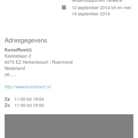
fietsknooppunten netwerk.
12 september 2014 tot en met
14 september 2014
Adresgegevens
KunstRoer(t)
Kasteellaan 2
6075 EZ Herkenbosch / Roermond
Nederland
o6......
http://www.kunstroert.nl/
Za
11:00 tot 18:00
Zo
11:00 tot 18:00