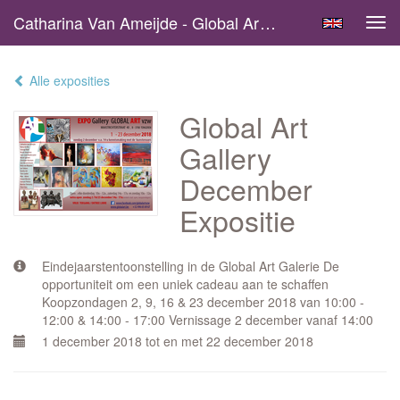
Catharina Van Ameijde - Global Art Gallery December Expositie
Tog
navi
Alle exposities
Global Art
Gallery
December
Expositie
Eindejaarstentoonstelling in de Global Art Galerie De
opportuniteit om een uniek cadeau aan te schaffen
Koopzondagen 2, 9, 16 & 23 december 2018 van 10:00 -
12:00 & 14:00 - 17:00 Vernissage 2 december vanaf 14:00
1 december 2018 tot en met 22 december 2018