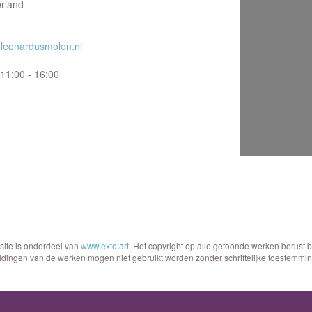
rland
leonardusmolen.nl
11:00 - 16:00
site is onderdeel van
www.exto.art
. Het copyright op alle getoonde werken berust 
ldingen van de werken mogen niet gebruikt worden zonder schriftelijke toestemmin