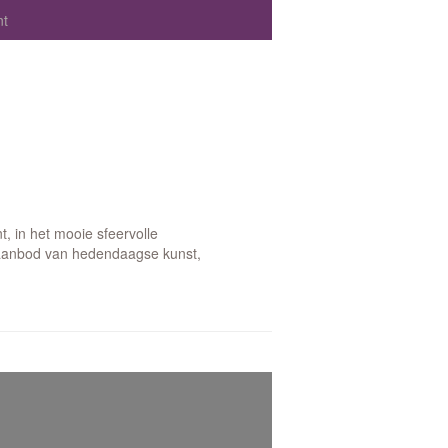
nt
, in het mooie sfeervolle
aanbod van hedendaagse kunst,