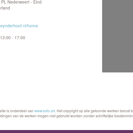
 PL Nederweert - Eind
rland
eynderhoof.nl/home
13:00 - 17:00
site is onderdeel van
www.exto.art
. Het copyright op alle getoonde werken berust 
ldingen van de werken mogen niet gebruikt worden zonder schriftelijke toestemmin