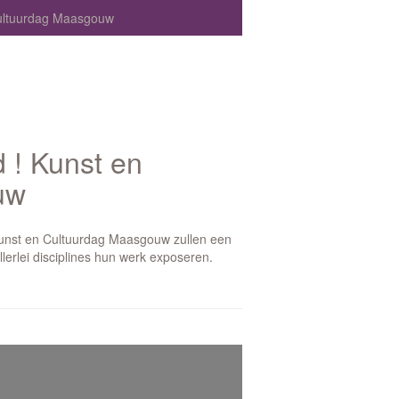
Cultuurdag Maasgouw
 ! Kunst en
uw
Kunst en Cultuurdag Maasgouw zullen een
erlei disciplines hun werk exposeren.