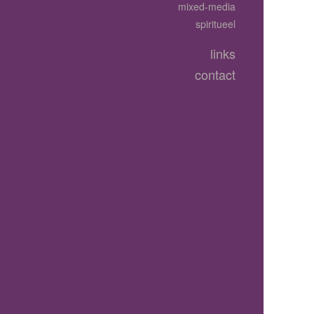
mixed-media
spiritueel
links
contact