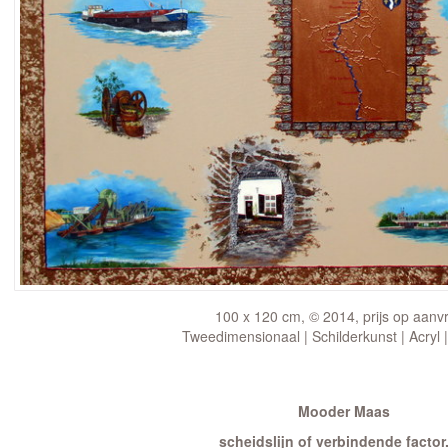
100 x 120 cm, © 2014, prijs op aanv
Tweedimensionaal | Schilderkunst | Acryl 
Mooder Maas
scheidslijn of verbindende factor.