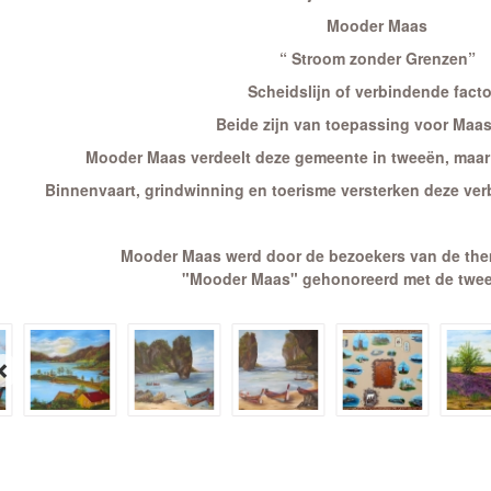
Mooder Maas
“ Stroom zonder Grenzen”
Scheidslijn of verbindende fact
Beide zijn van toepassing voor Maa
Mooder Maas verdeelt deze gemeente in tweeën, maar ve
Binnenvaart, grindwinning en toerisme versterken deze verb
Mooder Maas werd door de bezoekers van de the
"Mooder Maas" gehonoreerd met de tweed