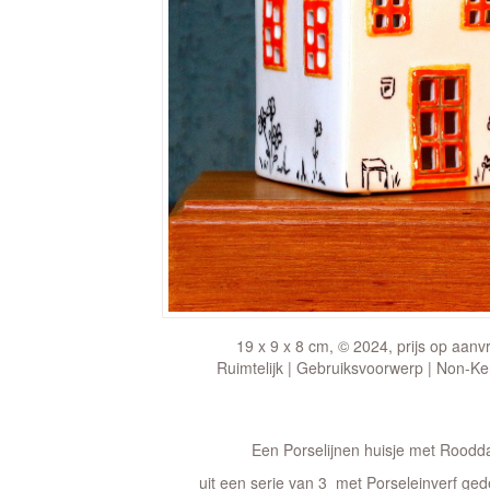
19 x 9 x 8 cm, © 2024, prijs op aanv
Ruimtelijk | Gebruiksvoorwerp | Non-K
Een Porselijnen huisje met Roodd
uit een serie van 3 met Porseleinverf ge