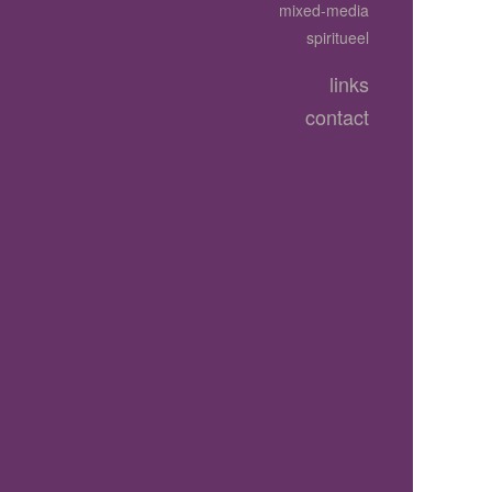
mixed-media
spiritueel
links
contact