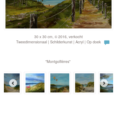
30 x 30 cm, © 2016, verkocht
Tweedimensionaal | Schilderkunst | Acryl | Op doek
"Montgolfières"